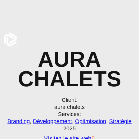
menu
AURA
CHALETS
Client:
aura chalets
Services:
Branding
,
Développement
,
Optimisation
,
Stratégie
2025
Visitez le site web